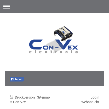
Teilen
Druckversion
|
Sitemap
Login
© Con-Vex
Webansicht